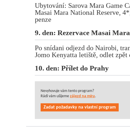
Ubytování: Sarova Mara Game Ca
Masai Mara National Reserve, 4*, 
penze
9. den: Rezervace Masai Mara
Po snídani odjezd do Nairobi, tra
Jomo Kenyatta letiště, odlet zpět
10. den: Přílet do Prahy
Nevyhovuje vám tento program?
Rádi vám ušijeme
zájezd na míru
.
Zadat požadavky na vlastní program