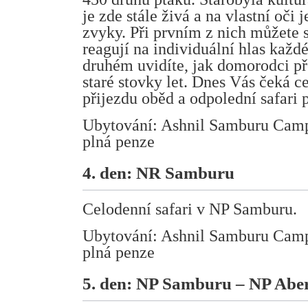
je zde stále živá a na vlastní oči
zvyky. Při prvním z nich můžete s
reagují na individuální hlas každé
druhém uvidíte, jak domorodci př
staré stovky let. Dnes Vás čeká ce
přijezdu oběd a odpolední safari 
Ubytování: Ashnil Samburu Camp, 
plná penze
4. den: NR Samburu
Celodenní safari v NP Samburu.
Ubytování: Ashnil Samburu Camp, 
plná penze
5. den: NP Samburu – NP Abe