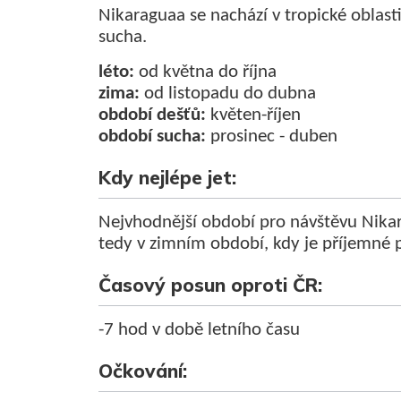
Nikaraguaa se nachází v tropické oblasti
sucha.
léto:
od května do října
zima:
od listopadu do dubna
období dešťů:
květen-říjen
období sucha:
prosinec - duben
Kdy nejlépe jet:
Nejvhodnější období pro návštěvu Nikar
tedy v zimním období, kdy je příjemné p
Časový posun oproti ČR:
-7 hod v době letního času
Očkování: