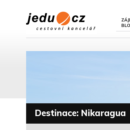
ZÁJ
BL
Destinace: Nikaragua