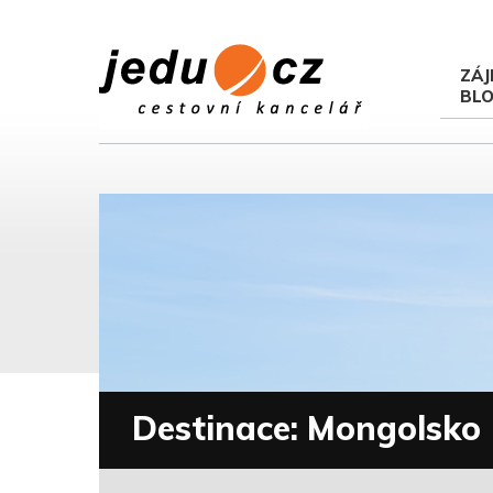
ZÁJ
BL
Destinace: Mongolsko