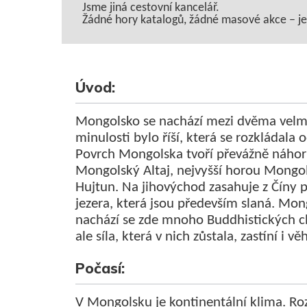
Jsme jiná cestovní kancelář.
Žádné hory katalogů, žádné masové akce – jen 
Úvod:
Mongolsko se nachází mezi dvěma velm
minulosti bylo říší, která se rozkládala
Povrch Mongolska tvoří převážně náhorní
Mongolský Altaj, nejvyšší horou Mongolsk
Hujtun. Na jihovýchod zasahuje z Číny 
jezera, která jsou především slaná. Mon
nachází se zde mnoho Buddhistických c
ale síla, která v nich zůstala, zastíní i v
Počasí:
V Mongolsku je kontinentální klima. Ro