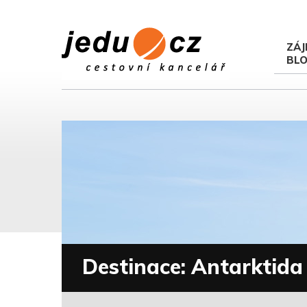
ZÁJ
BL
Destinace: Antarktida (