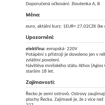
Doporučená očkování: žloutenka A, B
Měna:
euro, aktální kurz: 1EUR= 27,02CZK (ke
Upozornění:
elektřina:
evropská- 220V
Potápění s přístroji je dovoleno jen v n
zvláštní povolení.
Návštěva mnišského státu Athos (Agio
starším 18 let.
Zajímavosti:
Řecko je zemí ostrovů. Ostrovy zaujímaj
plochy Řecka. Zajímavé je, že z více ne