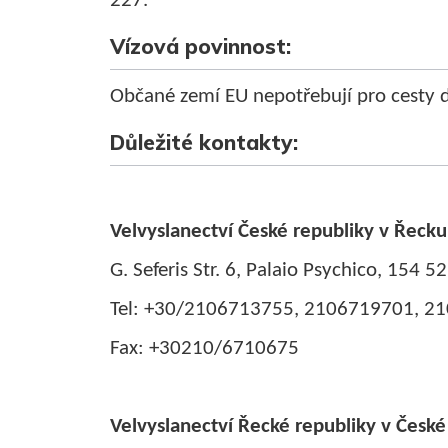
227.
Vízová povinnost:
Občané zemí EU nepotřebují pro cesty d
Důležité kontakty:
Velvyslanectví České republiky v Řecku
G. Seferis Str. 6, Palaio Psychico, 154 5
Tel: +30/2106713755, 2106719701, 2
Fax: +30210/6710675
Velvyslanectví Řecké republiky v České