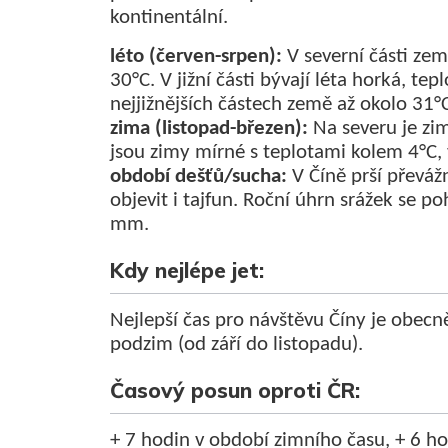
kontinentální.
léto (červen-srpen)
:
V severní části zem
30°C. V jižní části bývají léta horká, te
nejjižnějších částech země až okolo 31°
zima (listopad-březen):
Na severu je zi
jsou zimy mírné s teplotami kolem 4°C, 
období dešťů/sucha:
V Číně prší převáž
objevit i tajfun. Roční úhrn srážek se 
mm.
Kdy nejlépe jet:
Nejlepší čas pro návštěvu Číny je obecn
podzim (od září do listopadu).
Časový posun oproti ČR:
+ 7 hodin v období zimního času, + 6 ho