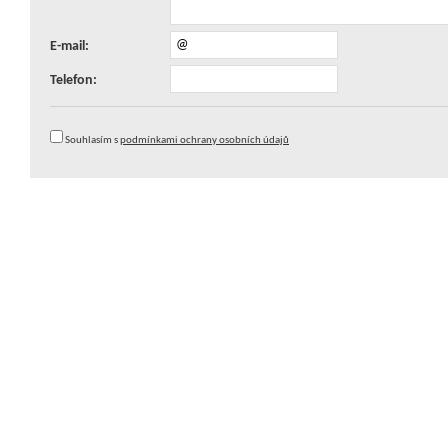
E-mail:
Telefon:
Souhlasím s
podmínkami ochrany osobních údajů