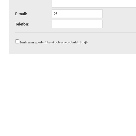
E-mail:
Telefon:
Souhlasím s
podmínkami ochrany osobních údajů