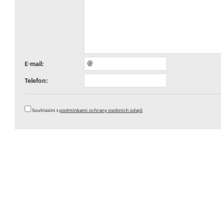
E-mail:
Telefon:
Souhlasím s
podmínkami ochrany osobních údajů