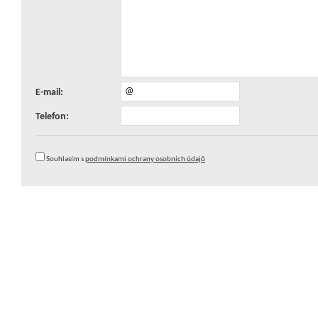
E-mail:
Telefon:
Souhlasím s
podmínkami ochrany osobních údajů