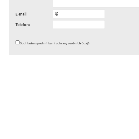
E-mail:
Telefon:
Souhlasím s
podmínkami ochrany osobních údajů