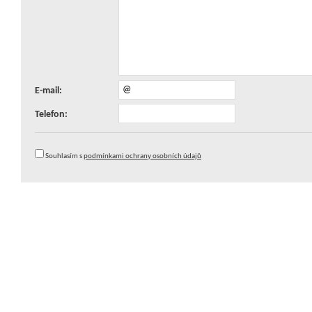
E-mail:
Telefon:
Souhlasím s
podmínkami ochrany osobních údajů