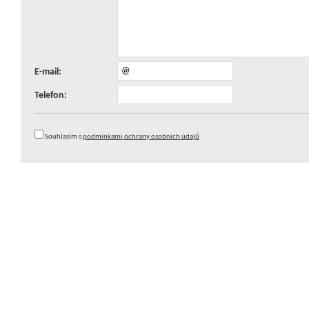
E-mail:
Telefon:
Souhlasím s
podmínkami ochrany osobních údajů